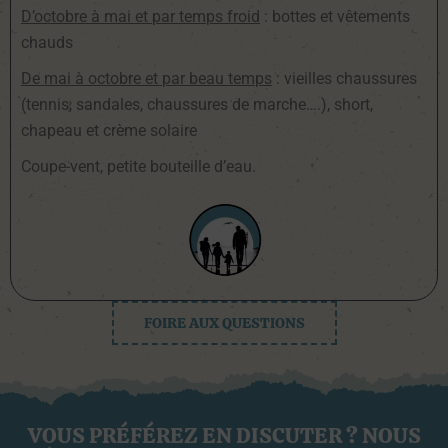
D’octobre à mai et par temps froid
: bottes et vêtements
chauds
De mai à octobre et par beau temps
: vieilles chaussures
(tennis, sandales, chaussures de marche….), short,
chapeau et crème solaire
Coupe-vent, petite bouteille d’eau.
FOIRE AUX QUESTIONS
VOUS PRÉFÉREZ EN DISCUTER ? NOUS