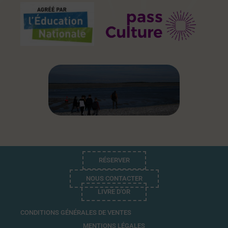
RÉSERVER
NOUS CONTACTER
LIVRE D'OR
CONDITIONS GÉNÉRALES DE VENTES
MENTIONS LÉGALES