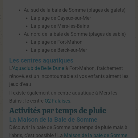
Au sud de la baie de Somme (plages de galets)
La plage de Cayeux-sur-Mer
La plage de Mers-les-Bains
Au nord de la baie de Somme (plages de sable)
La plage de Fort-Mahon
La plage de Berck-sur-Mer
Les centres aquatiques
L’
Aquaclub de Belle Dune
à Fort-Mahon, fraichement
rénové, est un incontournable si vos enfants aiment les
jeux d’eau !
Il existe également un centre aquatique à Mers-les-
Bains : le centre
O2 Falaises
.
Activités par temps de pluie
La Maison de la Baie de Somme
Découvrir la baie de Somme par temps de pluie mais à
l’abris, c’est possible ! La
Maison de la baie de Somme