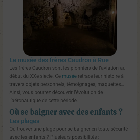
Le musée des frères Caudron à Rue
Les frères Caudron sont les pionniers de l’aviation au
début du XXe siècle. Ce
musée
retrace leur histoire à
travers objets personnels, témoignages, maquettes…
Ainsi, vous pourrez découvrir l’évolution de
l’aéronautique de cette période.
Où se baigner avec des enfants ?
Les plages
Où trouver une plage pour se baigner en toute sécurité
avec les enfants ? Plusieurs possibilités :