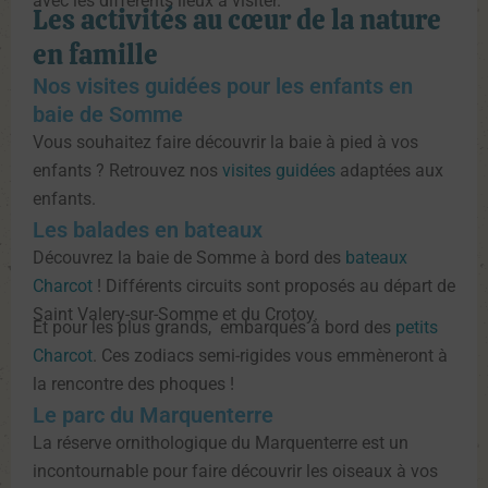
avec les différents lieux à visiter.
Les activités au cœur de la nature
en famille
Nos visites guidées pour les enfants en
baie de Somme
Vous souhaitez faire découvrir la baie à pied à vos
enfants ? Retrouvez nos
visites guidées
adaptées aux
enfants.
Les balades en bateaux
Découvrez la baie de Somme à bord des
bateaux
Charcot
! Différents circuits sont proposés au départ de
Saint Valery-sur-Somme et du Crotoy.
Et pour les plus grands, embarqués à bord des
petits
Charcot
. Ces zodiacs semi-rigides vous emmèneront à
la rencontre des phoques !
Le parc du Marquenterre
La réserve ornithologique du Marquenterre est un
incontournable pour faire découvrir les oiseaux à vos