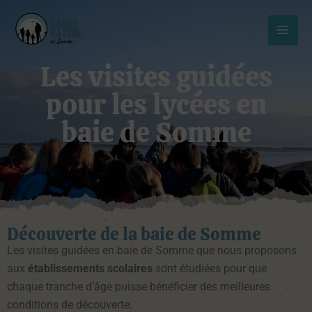
Aller
MAI
au
MEN
contenu
Les visites guidées
pour les lycées en
baie de Somme
Découverte de la baie de Somme
Les visites guidées en baie de Somme que nous proposons
aux
établissements
scolaires
sont étudiées pour que
chaque tranche d’âge puisse bénéficier des meilleures
conditions de découverte.