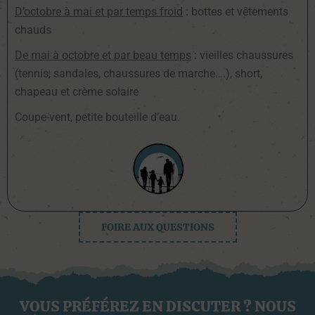
D’octobre à mai et par temps froid
: bottes et vêtements
chauds
De mai à octobre et par beau temps
: vieilles chaussures
(tennis, sandales, chaussures de marche….), short,
chapeau et crème solaire
Coupe-vent, petite bouteille d’eau.
FOIRE AUX QUESTIONS
VOUS PRÉFÉREZ EN DISCUTER ? NOUS