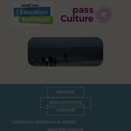
RÉSERVER
NOUS CONTACTER
LIVRE D'OR
CONDITIONS GÉNÉRALES DE VENTES
MENTIONS LÉGALES