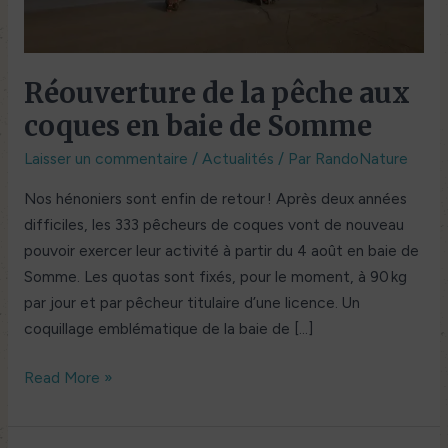
baie
de
Somme
Réouverture de la pêche aux
coques en baie de Somme
Laisser un commentaire
/
Actualités
/ Par
RandoNature
Nos hénoniers sont enfin de retour ! Après deux années
difficiles, les 333 pêcheurs de coques vont de nouveau
pouvoir exercer leur activité à partir du 4 août en baie de
Somme. Les quotas sont fixés, pour le moment, à 90 kg
par jour et par pêcheur titulaire d’une licence. Un
coquillage emblématique de la baie de […]
Read More »