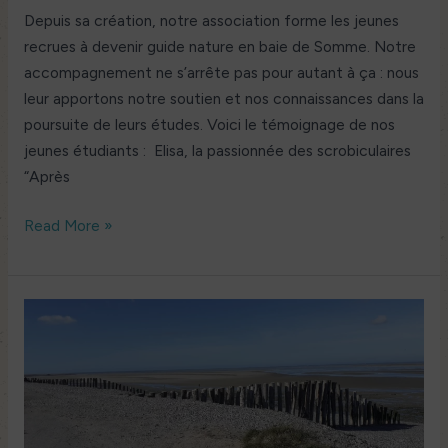
Depuis sa création, notre association forme les jeunes
recrues à devenir guide nature en baie de Somme. Notre
accompagnement ne s’arrête pas pour autant à ça : nous
leur apportons notre soutien et nos connaissances dans la
poursuite de leurs études. Voici le témoignage de nos
jeunes étudiants : Elisa, la passionnée des scrobiculaires
“Après
Read More »
La
baie
de
Somme
:
Un