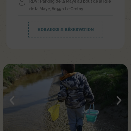
RDV : Parking de la Maye au bout de la Rue
de la Maye, 80550 Le Crotoy.
HORAIRES & RÉSERVATION