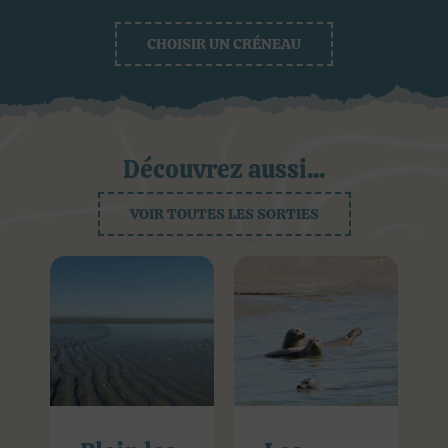
CHOISIR UN CRÉNEAU
Découvrez aussi...
VOIR TOUTES LES SORTIES