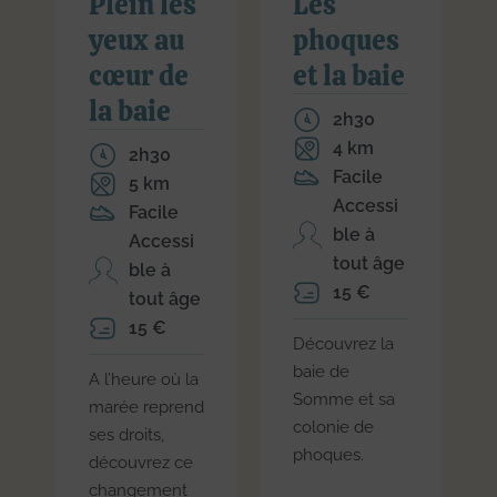
Plein les
Les
yeux au
phoques
cœur de
et la baie
la baie
2h30
4 km
2h30
Facile
5 km
Accessi
Facile
ble à
Accessi
tout âge
ble à
15 €
tout âge
15 €
Découvrez la
baie de
A l’heure où la
Somme et sa
marée reprend
colonie de
ses droits,
phoques.
découvrez ce
changement