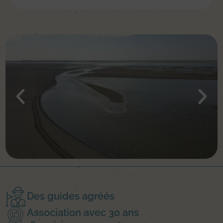
Des guides agréés
Association avec 30 ans