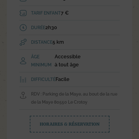
7 €
TARIF ENFANT
2h30
DURÉE
5 km
DISTANCE
Accessible
ÂGE
à tout âge
MINIMUM
Facile
DIFFICULTÉ
RDV : Parking de la Maye, au bout de la rue
de la Maye 80550 Le Crotoy
HORAIRES & RÉSERVATION