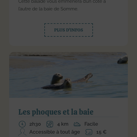
Cette balade vous emmènera d’un coté à
l’autre de la baie de Somme.
PLUS D'INFOS
Les phoques et la baie
2h30
4 km
Facile
Accessible à tout âge
15 €