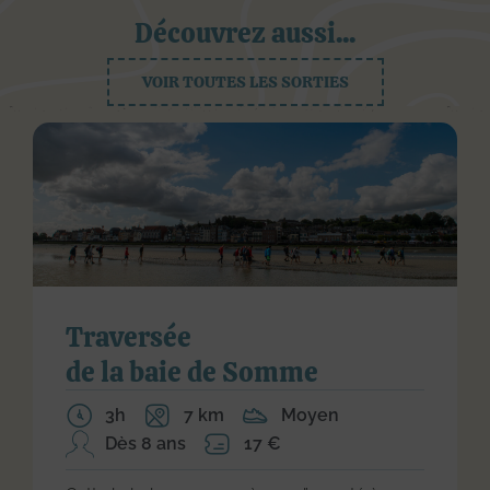
Découvrez aussi...
VOIR TOUTES LES SORTIES
Traversée
de la baie de Somme
3h
7 km
Moyen
Dès 8 ans
17 €