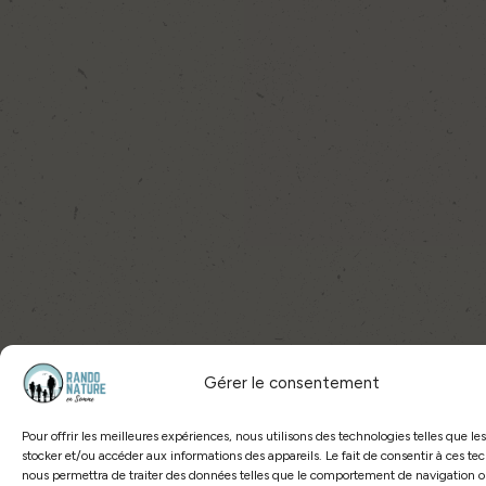
Gérer le consentement
Pour offrir les meilleures expériences, nous utilisons des technologies telles que le
stocker et/ou accéder aux informations des appareils. Le fait de consentir à ces te
nous permettra de traiter des données telles que le comportement de navigation o