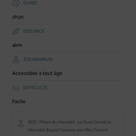
DURÉE
2h30
DISTANCE
4km
ÂGE MINIMUM
Accessible à tout âge
DIFFICULTÉ
Facile
RDV : Phare du Hourdel , 43 Quai Gavois le
Hourdel, 80410 Cayeux-sur-Mer, France