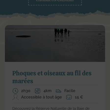
Découvrez aussi...
VOIR TOUTES LES SORTIES
Phoques et oiseaux au fil des
marées
2h30
4km
Facile
Accessible à tout âge
15 €
Découvrez la Réserve Naturelle de la Baie de