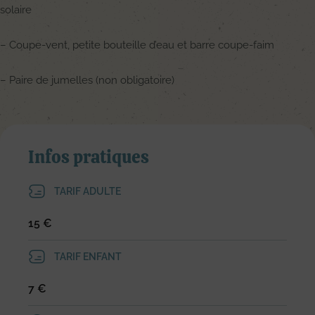
solaire
– Coupe-vent, petite bouteille d’eau et barre coupe-faim
– Paire de jumelles (non obligatoire)
Infos pratiques
TARIF ADULTE
15 €
TARIF ENFANT
7 €